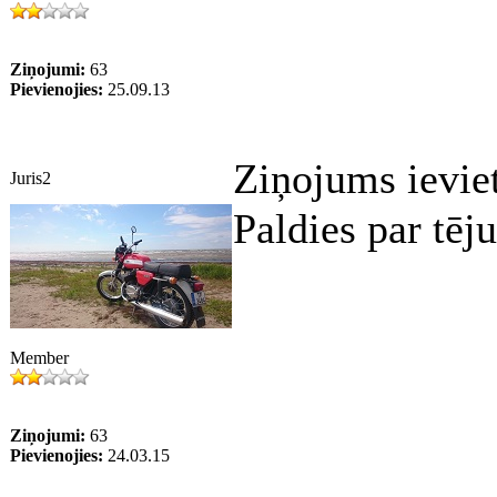
Ziņojumi:
63
Pievienojies:
25.09.13
Ziņojums ievie
Juris2
Paldies par tēj
Member
Ziņojumi:
63
Pievienojies:
24.03.15