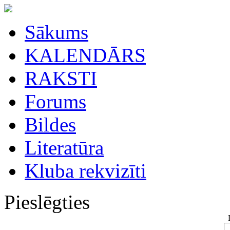
Sākums
KALENDĀRS
RAKSTI
Forums
Bildes
Literatūra
Kluba rekvizīti
Pieslēgties