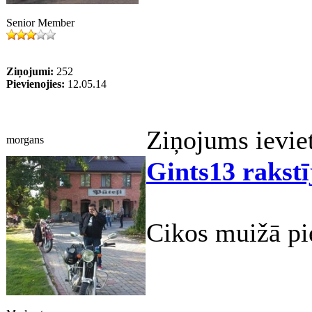
Senior Member
Ziņojumi:
252
Pievienojies:
12.05.14
Ziņojums ievie
morgans
Gints13 rakstī
Cikos muižā pi