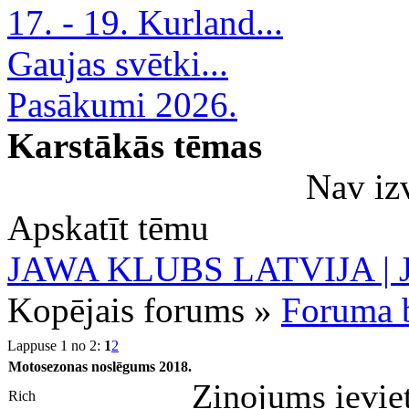
17. - 19. Kurland...
Gaujas svētki...
Pasākumi 2026.
Karstākās tēmas
Nav iz
Apskatīt tēmu
JAWA KLUBS LATVIJA | Ja
Kopējais forums »
Foruma b
Lappuse 1 no 2:
1
2
Motosezonas noslēgums 2018.
Ziņojums ievie
Rich