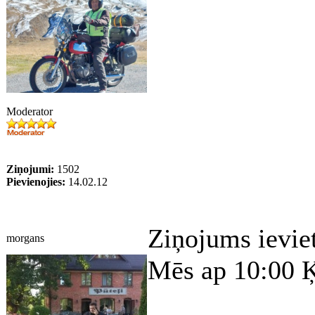
Moderator
Ziņojumi:
1502
Pievienojies:
14.02.12
Ziņojums ievie
morgans
Mēs ap 10:00 Ķ