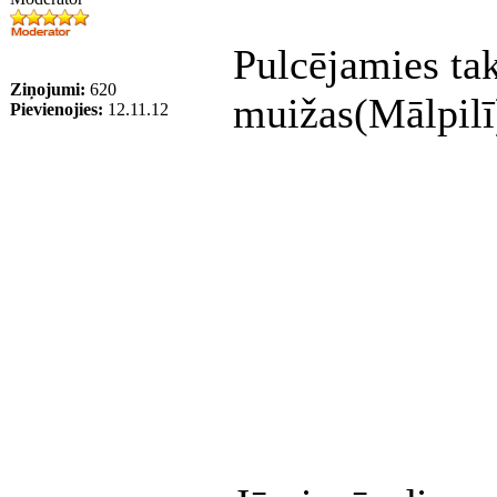
Pulcējamies tak
Ziņojumi:
620
muižas(Mālpilī
Pievienojies:
12.11.12