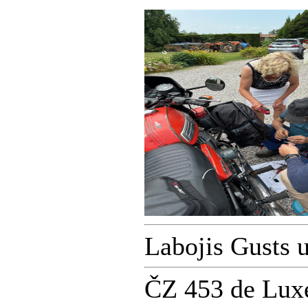
Labojis Gusts 
ČZ 453 de Lux