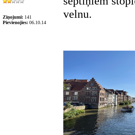
septiņiem stopi
velnu.
Ziņojumi:
141
Pievienojies:
06.10.14