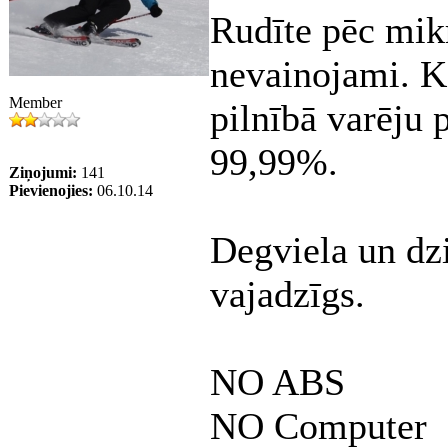
Rudīte pēc mik
nevainojami. Kā
Member
pilnībā varēju 
99,99%.
Ziņojumi:
141
Pievienojies:
06.10.14
Degviela un dzir
vajadzīgs.
NO ABS
NO Computer