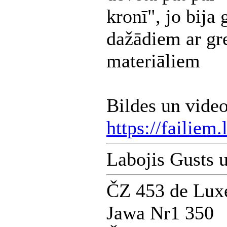
kronī", jo bija
dažādiem ar gr
materiāliem
Bildes un video
https://failiem
Labojis Gusts 
ČZ 453 de Lux
Jawa Nr1 350