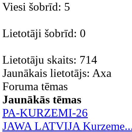
Viesi šobrīd: 5
Lietotāji šobrīd: 0
Lietotāju skaits: 714
Jaunākais lietotājs:
Axa
Foruma tēmas
Jaunākās tēmas
PA-KURZEMI-26
JAWA LATVIJA Kurzeme..