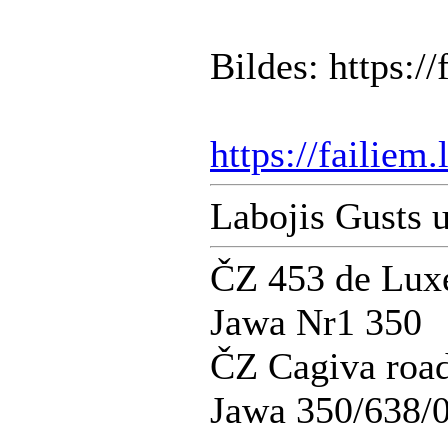
Bildes: https:/
https://failiem
Labojis Gusts 
ČZ 453 de Lux
Jawa Nr1 350
ČZ Cagiva road
Jawa 350/638/