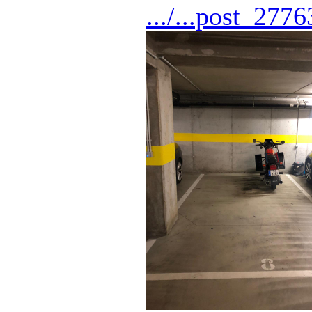
.../...post_2776