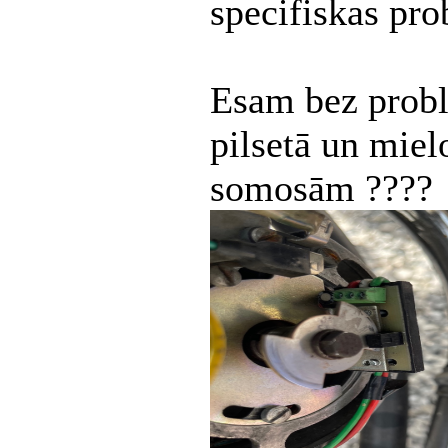
specifiskas pro
Esam bez probl
pilsetā un mie
somosām ????