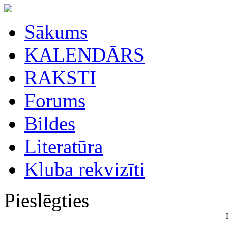
Sākums
KALENDĀRS
RAKSTI
Forums
Bildes
Literatūra
Kluba rekvizīti
Pieslēgties