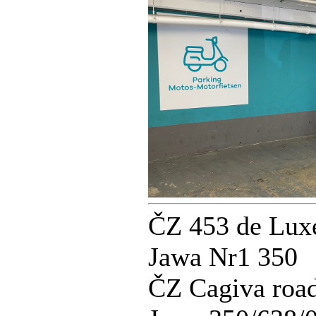
ČZ 453 de Lux
Jawa Nr1 350
ČZ Cagiva road