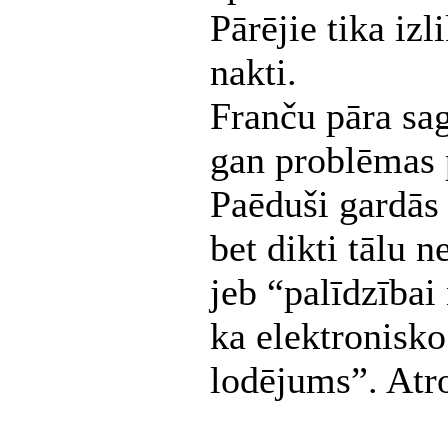
Pārējie tika iz
nakti.
Franču pāra sag
gan problēmas 
Paēduši gardās 
bet dikti tālu 
jeb “palīdzībai 
ka elektronisko
lodējums”. At