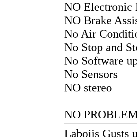
NO Electronic 
NO Brake Assi
No Air Conditi
No Stop and St
No Software up
No Sensors
NO stereo
NO PROBLEM
Labojis Gusts 