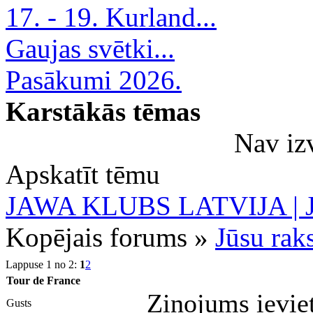
17. - 19. Kurland...
Gaujas svētki...
Pasākumi 2026.
Karstākās tēmas
Nav iz
Apskatīt tēmu
JAWA KLUBS LATVIJA | Ja
Kopējais forums »
Jūsu raks
Lappuse 1 no 2:
1
2
Tour de France
Ziņojums ievie
Gusts