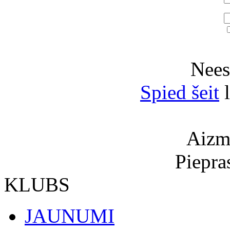
Neesi
Spied šeit
l
Aizmi
Piepra
KLUBS
JAUNUMI