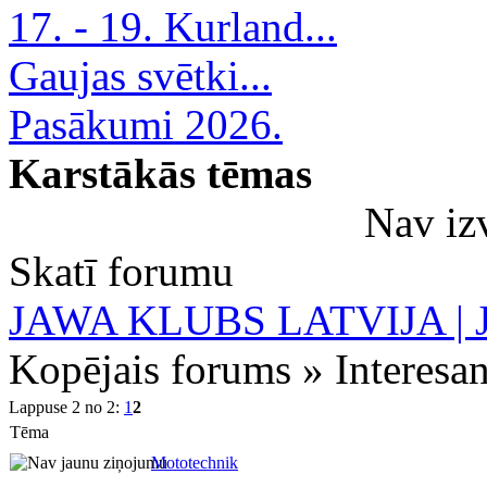
17. - 19. Kurland...
Gaujas svētki...
Pasākumi 2026.
Karstākās tēmas
Nav iz
Skatī forumu
JAWA KLUBS LATVIJA | Ja
Kopējais forums » Interesan
Lappuse 2 no 2:
1
2
Tēma
Mototechnik