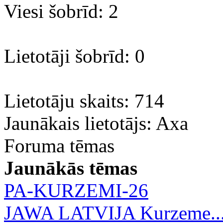
Viesi šobrīd: 2
Lietotāji šobrīd: 0
Lietotāju skaits: 714
Jaunākais lietotājs:
Axa
Foruma tēmas
Jaunākās tēmas
PA-KURZEMI-26
JAWA LATVIJA Kurzeme..