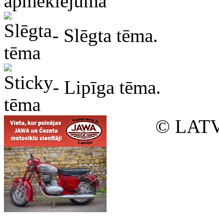
apmeklējuma
- Slēgta tēma.
- Lipīga tēma.
© LATV