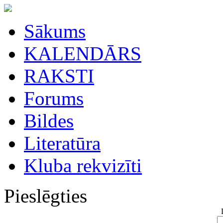
Sākums
KALENDĀRS
RAKSTI
Forums
Bildes
Literatūra
Kluba rekvizīti
Pieslēgties