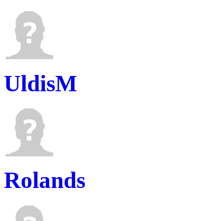
UldisM
Rolands