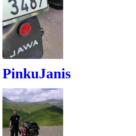
PinkuJanis