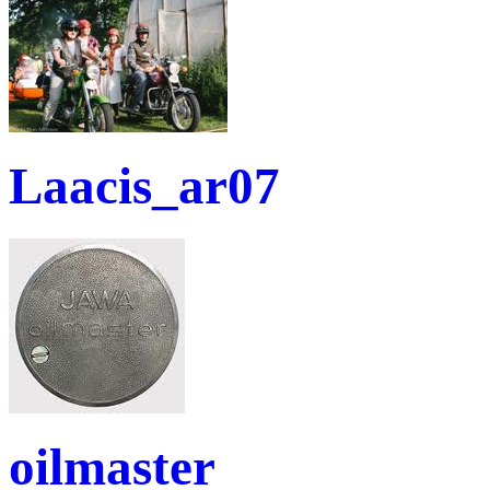
Laacis_ar07
oilmaster