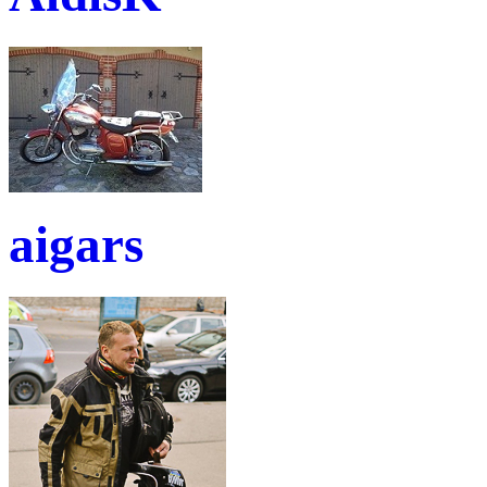
aigars