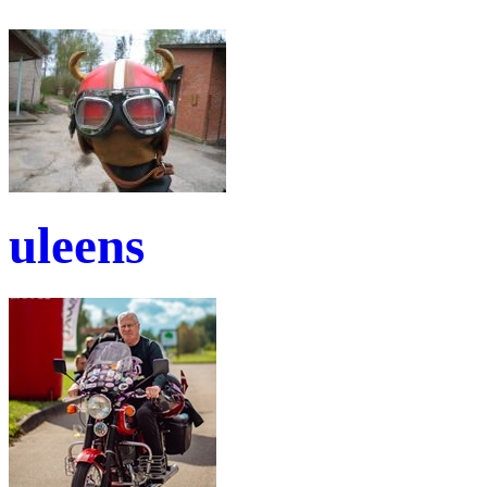
uleens