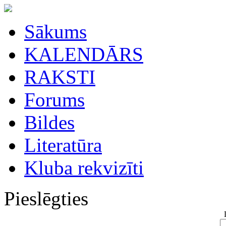
Sākums
KALENDĀRS
RAKSTI
Forums
Bildes
Literatūra
Kluba rekvizīti
Pieslēgties