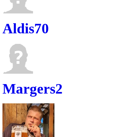
Aldis70
Margers2