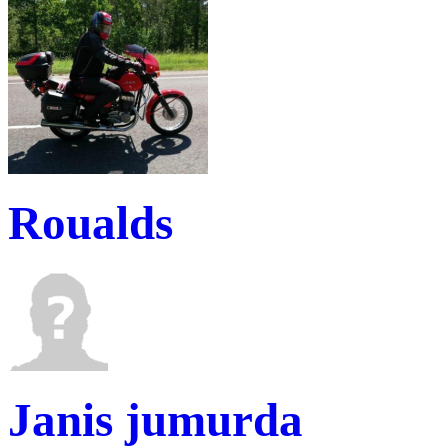
Roualds
Janis jumurda