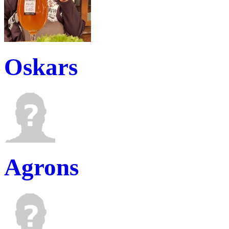
Oskars
Agrons