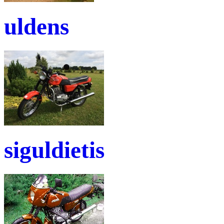
uldens
siguldietis