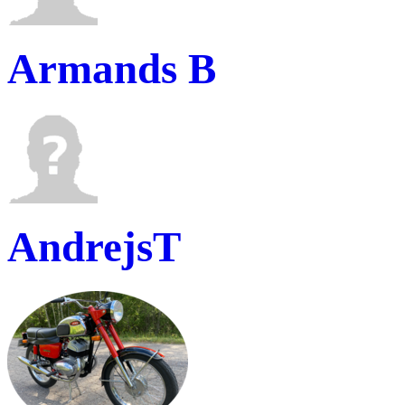
Armands B
AndrejsT