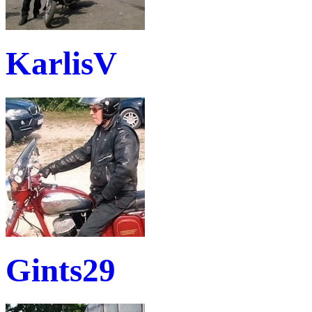
KarlisV
Gints29