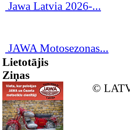
Jawa Latvia 2026-...
JAWA Motosezonas...
Lietotājis
Ziņas
© LATV