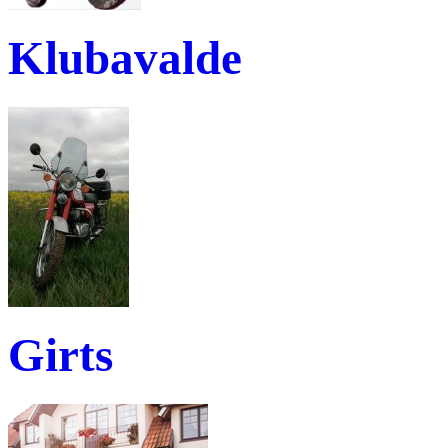
Klubavalde
Girts