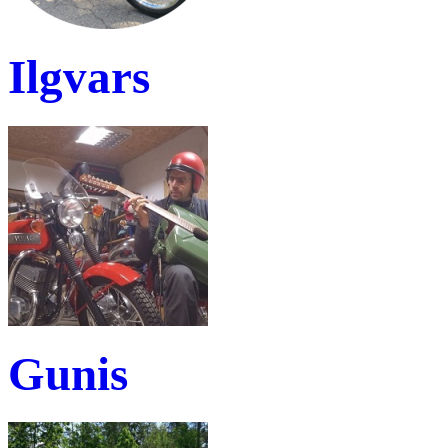
Ilgvars
Gunis