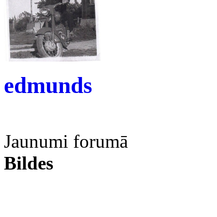
edmunds
Jaunumi forumā
Bildes