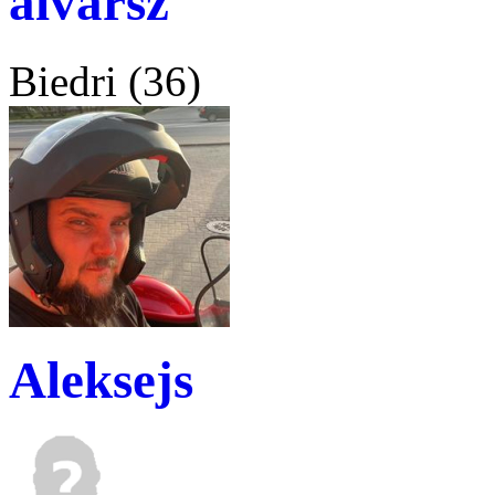
aivarsz
Biedri (36)
Aleksejs