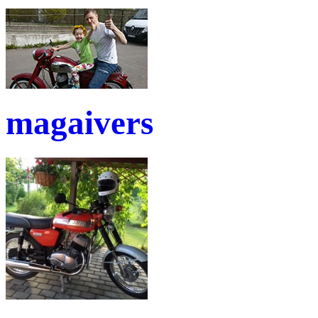
magaivers