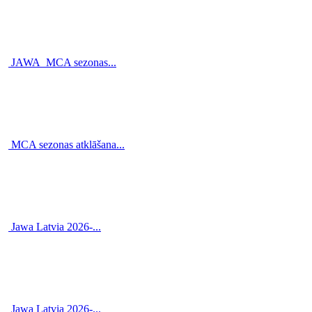
JAWA_MCA sezonas...
MCA sezonas atklāšana...
Jawa Latvia 2026-...
Jawa Latvia 2026-...