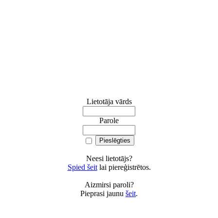
Lietotāja vārds
Parole
Neesi lietotājs?
Spied šeit
lai piereģistrētos.
Aizmirsi paroli?
Pieprasi jaunu
šeit
.