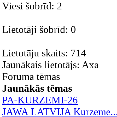
Viesi šobrīd: 2
Lietotāji šobrīd: 0
Lietotāju skaits: 714
Jaunākais lietotājs:
Axa
Foruma tēmas
Jaunākās tēmas
PA-KURZEMI-26
JAWA LATVIJA Kurzeme..