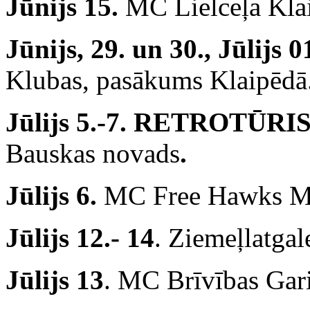
Jūnijs 15.
MC Lielceļa Kla
Jūnijs, 29. un 30., Jūlijs 0
Klubas, pasākums Klaipēdā
Jūlijs 5.-7. RETROTŪRIS
Bauskas novads
.
Jūlijs 6.
MC Free Hawks M
Jūlijs 12.- 14
. Ziemeļlatgal
Jūlijs 13
. MC Brīvības Gari