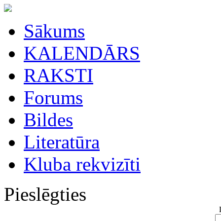
Sākums
KALENDĀRS
RAKSTI
Forums
Bildes
Literatūra
Kluba rekvizīti
Pieslēgties