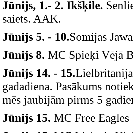
Jūnijs, 1.- 2. Ikšķile.
Senli
saiets. AAK.
Jūnijs 5. - 10.
Somijas Jawa
Jūnijs 8.
MC Spieķi Vējā B
Jūnijs 14. - 15.
Lielbritāni
gadadiena. Pasākums notiek
mēs jaubijām pirms 5 gadie
Jūnijs 15.
MC Free Eagles