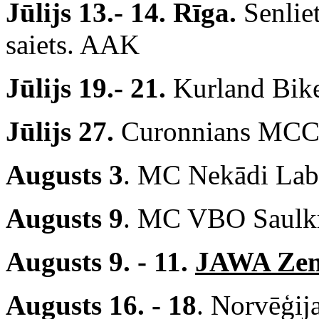
Jūlijs 13.- 14. Rīga.
Senlie
saiets. AAK
Jūlijs 19.- 21.
Kurland Bike
Jūlijs 27.
Curonnians MCC 5
Augusts 3
. MC Nekādi Lab
Augusts 9
. MC VBO Saulkr
Augusts 9. - 11.
JAWA Zem
Augusts 16. - 18
. Norvēģij