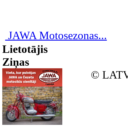
JAWA Motosezonas...
Lietotājis
Ziņas
© LATV