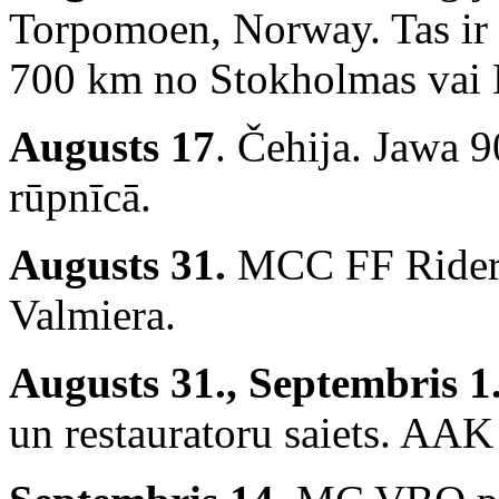
Torpomoen, Norway. Tas ir 
700 km no Stokholmas vai
Augusts 17
. Čehija. Jawa 
rūpnīcā.
Augusts 31.
MCC FF Riders
Valmiera.
Augusts 31., Septembris 1
un restauratoru saiets. AAK