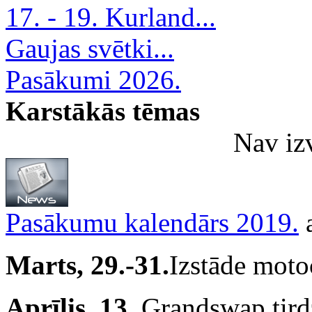
17. - 19. Kurland...
Gaujas svētki...
Pasākumi 2026.
Karstākās tēmas
Nav iz
Pasākumu kalendārs 2019.
Marts, 29.-31.
Izstāde moto
Aprīlis, 13.
Grandswap tirdz