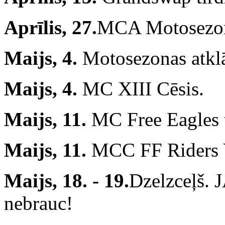
Aprīlis, 27.
MCA Motosezona
Maijs, 4.
Motosezonas atklā
Maijs, 4.
MC XIII Cēsis.
Maijs, 11.
MC Free Eagles t
Maijs, 11.
MCC FF Riders V
Maijs, 18. - 19.
Dzelzceļš. 
nebrauc!