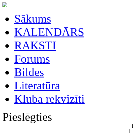
Sākums
KALENDĀRS
RAKSTI
Forums
Bildes
Literatūra
Kluba rekvizīti
Pieslēgties