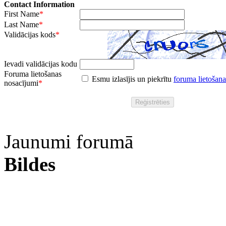
Contact Information
First Name
*
Last Name
*
Validācijas kods
*
Ievadi validācijas kodu
Foruma lietošanas
Esmu izlasījis un piekrītu
foruma lietošan
nosacījumi
*
Jaunumi forumā
Bildes