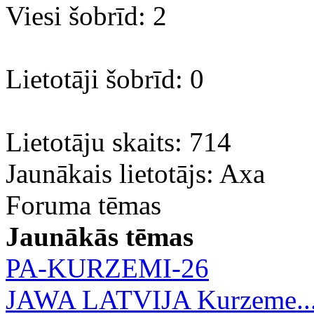
Viesi šobrīd: 2
Lietotāji šobrīd: 0
Lietotāju skaits: 714
Jaunākais lietotājs:
Axa
Foruma tēmas
Jaunākās tēmas
PA-KURZEMI-26
JAWA LATVIJA Kurzeme..