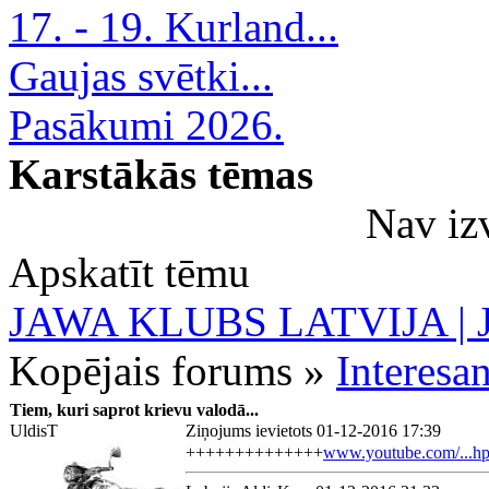
17. - 19. Kurland...
Gaujas svētki...
Pasākumi 2026.
Karstākās tēmas
Nav iz
Apskatīt tēmu
JAWA KLUBS LATVIJA | Ja
Kopējais forums »
Interesan
Tiem, kuri saprot krievu valodā...
UldisT
Ziņojums ievietots 01-12-2016 17:39
++++++++++++++
www.youtube.com/...hp