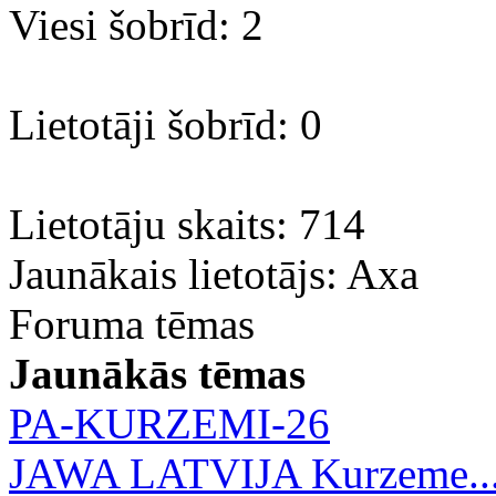
Viesi šobrīd: 2
Lietotāji šobrīd: 0
Lietotāju skaits: 714
Jaunākais lietotājs:
Axa
Foruma tēmas
Jaunākās tēmas
PA-KURZEMI-26
JAWA LATVIJA Kurzeme..