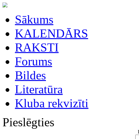
Sākums
KALENDĀRS
RAKSTI
Forums
Bildes
Literatūra
Kluba rekvizīti
Pieslēgties