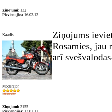
Ziņojumi:
132
Pievienojies:
16.02.12
Ziņojums ievie
Kaarlis
Rosamies, jau r
arī svešvalodas-
Moderator
Ziņojumi:
2155
Pievienojies:
13.02.12