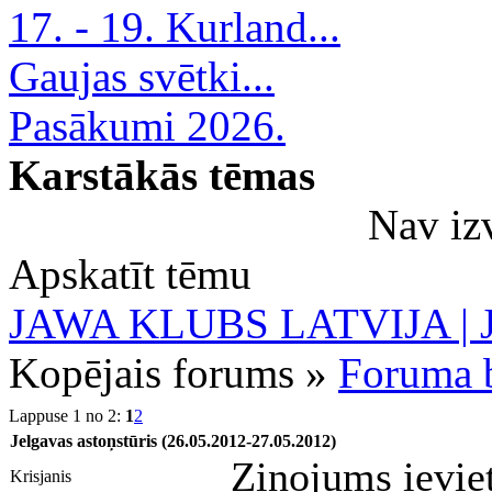
17. - 19. Kurland...
Gaujas svētki...
Pasākumi 2026.
Karstākās tēmas
Nav iz
Apskatīt tēmu
JAWA KLUBS LATVIJA | Ja
Kopējais forums »
Foruma b
Lappuse 1 no 2:
1
2
Jelgavas astoņstūris (26.05.2012-27.05.2012)
Ziņojums ievie
Krisjanis