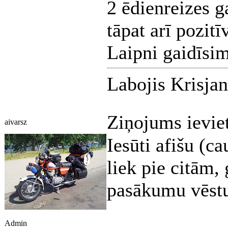
2 ēdienreizes ga
tāpat arī pozit
Laipni gaidīsi
Labojis Krisja
Ziņojums ievie
aivarsz
Iesūti afišu (c
liek pie citām,
pasākumu vēstu
Admin