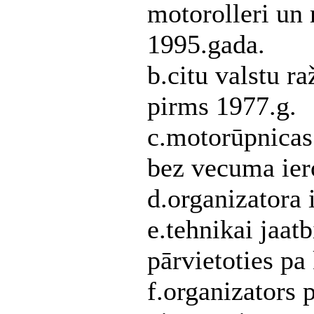
motorolleri un 
1995.gada.
b.citu valstu ra
pirms 1977.g.
c.motorūpnicas
bez vecuma ie
d.organizatora 
e.tehnikai jaatb
pārvietoties pa
f.organizators p