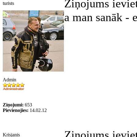
Ziņojums ievie
turists
a man sanāk - e
Admin
Ziņojumi:
653
Pievienojies:
14.02.12
Ziņojums ievie
Krisjanis