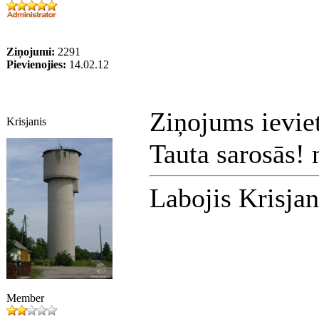
Ziņojumi:
2291
Pievienojies:
14.02.12
Ziņojums ievie
Krisjanis
Tauta sarosās!
Labojis Krisja
Member