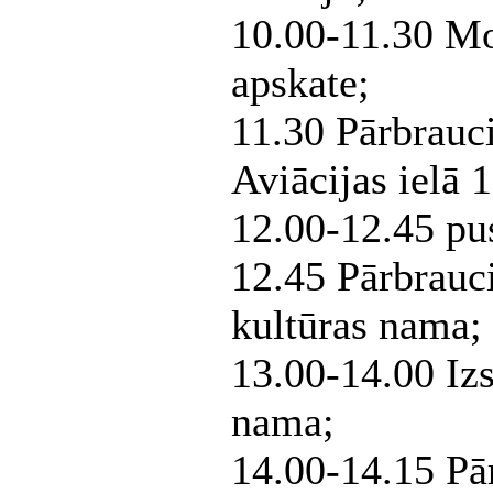
10.00-11.30 Mo
apskate;
11.30 Pārbrauc
Aviācijas ielā 1
12.00-12.45 pu
12.45 Pārbrauci
kultūras nama;
13.00-14.00 Izs
nama;
14.00-14.15 Pār