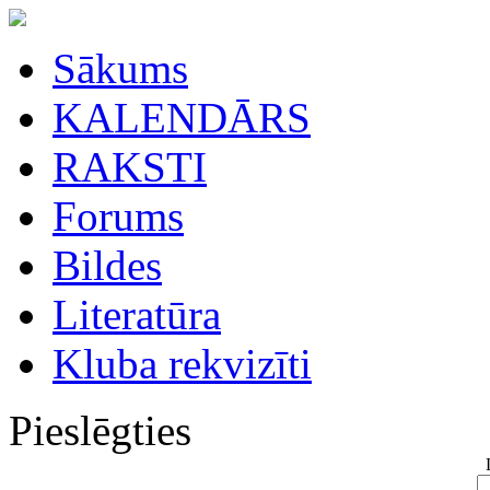
Sākums
KALENDĀRS
RAKSTI
Forums
Bildes
Literatūra
Kluba rekvizīti
Pieslēgties