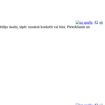
#2
ēdāju skaitu, tāpēc uzraksti konkrēti vai būsi. Pieteikšanās un
#3