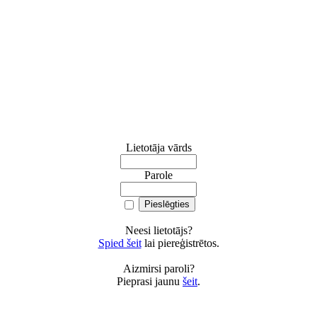
Lietotāja vārds
Parole
Neesi lietotājs?
Spied šeit
lai piereģistrētos.
Aizmirsi paroli?
Pieprasi jaunu
šeit
.