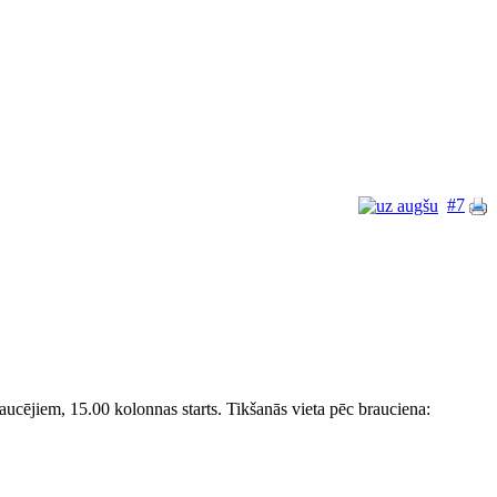
#7
aucējiem, 15.00 kolonnas starts. Tikšanās vieta pēc brauciena: