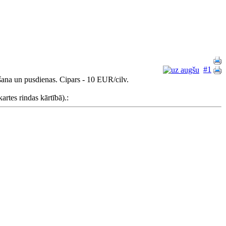
#1
šana un pusdienas. Cipars - 10 EUR/cilv.
artes rindas kārtībā).: