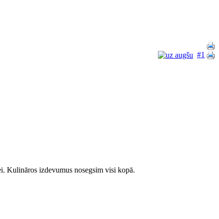
#1
ītei. Kulināros izdevumus nosegsim visi kopā.