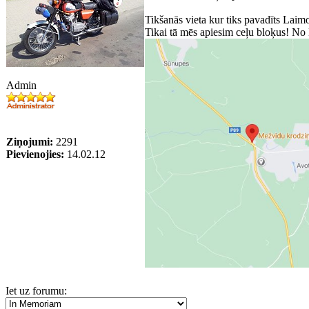
Tikšanās vieta kur tiks pavadīts Lai
Tikai tā mēs apiesim ceļu bloķus! N
Admin
Ziņojumi:
2291
Pievienojies:
14.02.12
Iet uz forumu: