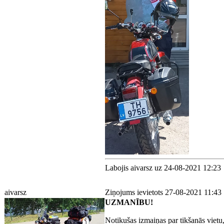
Labojis aivarsz uz 24-08-2021 12:23
aivarsz
Ziņojums ievietots 27-08-2021 11:43
UZMANĪBU!
Notikušas izmaiņas par tikšanās vietu,