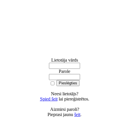
Lietotāja vārds
Parole
Neesi lietotājs?
Spied šeit
lai piereģistrētos.
Aizmirsi paroli?
Pieprasi jaunu
šeit
.