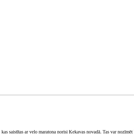
 kas saistītas ar velo maratona norisi Ķekavas novadā. Tas var nozīmēt 