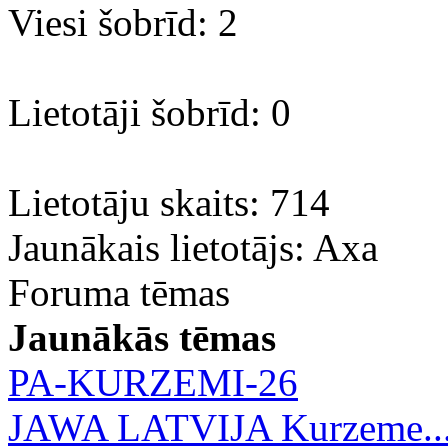
Viesi šobrīd: 2
Lietotāji šobrīd: 0
Lietotāju skaits: 714
Jaunākais lietotājs:
Axa
Foruma tēmas
Jaunākās tēmas
PA-KURZEMI-26
JAWA LATVIJA Kurzeme..