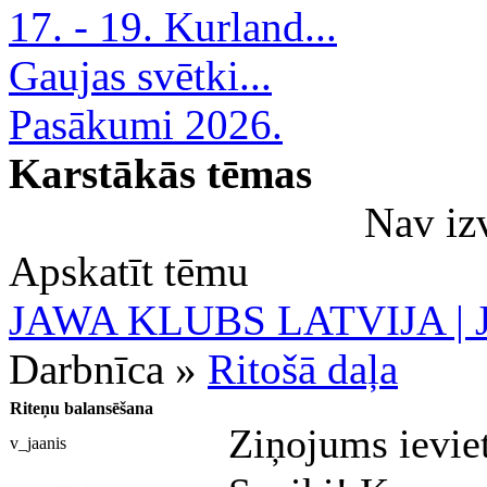
17. - 19. Kurland...
Gaujas svētki...
Pasākumi 2026.
Karstākās tēmas
Nav iz
Apskatīt tēmu
JAWA KLUBS LATVIJA | Ja
Darbnīca »
Ritošā daļa
Riteņu balansēšana
Ziņojums ievie
v_jaanis