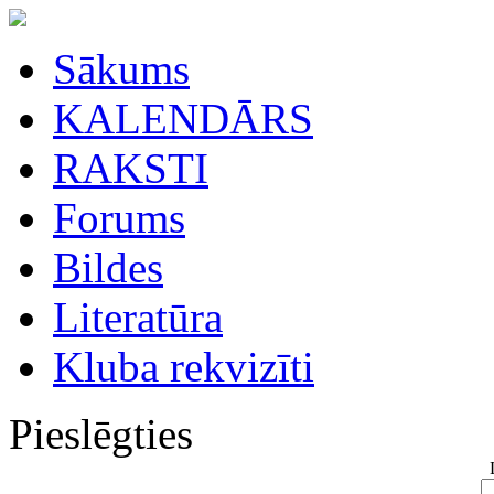
Sākums
KALENDĀRS
RAKSTI
Forums
Bildes
Literatūra
Kluba rekvizīti
Pieslēgties