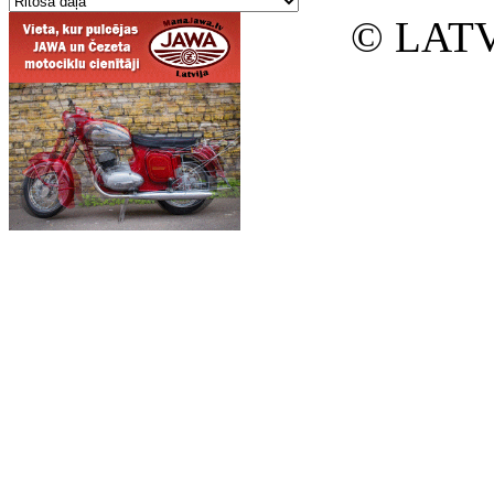
© LATV