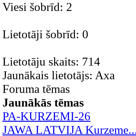
Viesi šobrīd: 2
Lietotāji šobrīd: 0
Lietotāju skaits: 714
Jaunākais lietotājs:
Axa
Foruma tēmas
Jaunākās tēmas
PA-KURZEMI-26
JAWA LATVIJA Kurzeme..