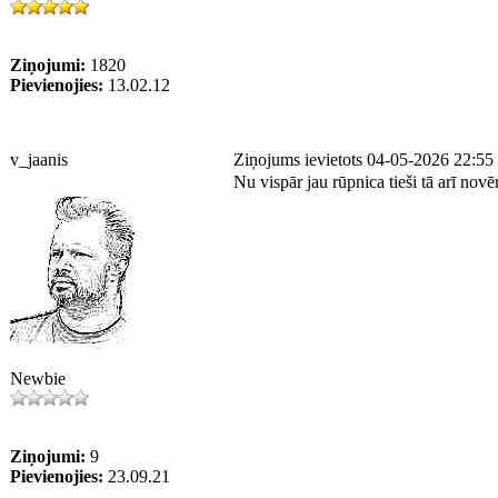
Ziņojumi:
1820
Pievienojies:
13.02.12
v_jaanis
Ziņojums ievietots 04-05-2026 22:55
Nu vispār jau rūpnica tieši tā arī novē
Newbie
Ziņojumi:
9
Pievienojies:
23.09.21