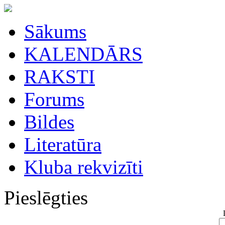
Sākums
KALENDĀRS
RAKSTI
Forums
Bildes
Literatūra
Kluba rekvizīti
Pieslēgties