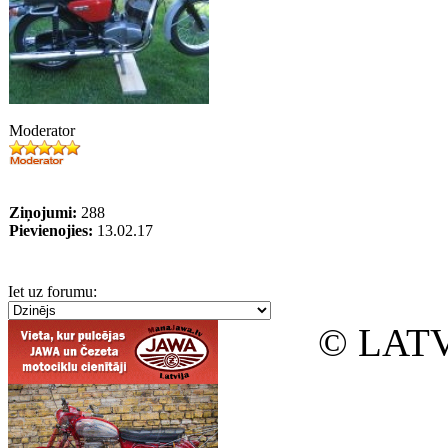
Moderator
Ziņojumi:
288
Pievienojies:
13.02.17
Iet uz forumu:
© LATV