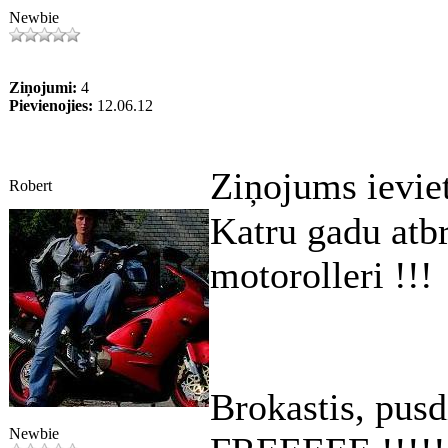
Newbie
Ziņojumi:
4
Pievienojies:
12.06.12
Ziņojums ievie
Robert
Katru gadu atb
motorolleri !!!
Brokastis, pusd
Newbie