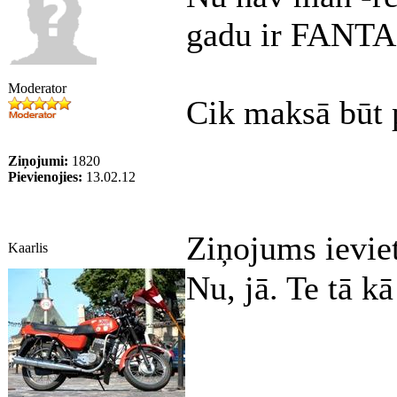
gadu ir FANT
Moderator
Cik maksā būt p
Ziņojumi:
1820
Pievienojies:
13.02.12
Ziņojums ievie
Kaarlis
Nu, jā. Te tā k