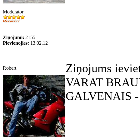
Moderator
Ziņojumi:
2155
Pievienojies:
13.02.12
Ziņojums ievie
Robert
VARAT BRAUK
GALVENAIS - 