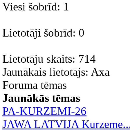
Viesi šobrīd: 1
Lietotāji šobrīd: 0
Lietotāju skaits: 714
Jaunākais lietotājs:
Axa
Foruma tēmas
Jaunākās tēmas
PA-KURZEMI-26
JAWA LATVIJA Kurzeme..