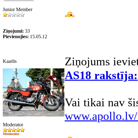
Junior Member
Ziņojumi:
33
Pievienojies:
15.05.12
Ziņojums ievie
Kaarlis
AS18 rakstīja:
Vai tikai nav šis
www.apollo.lv/
Moderator