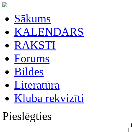
Sākums
KALENDĀRS
RAKSTI
Forums
Bildes
Literatūra
Kluba rekvizīti
Pieslēgties