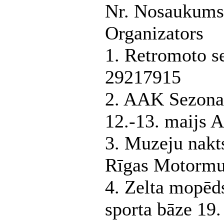
Nr. Nosaukums
Organizators
1. Retromoto se
29217915
2. AAK Sezonas
12.-13. maijs
3. Muzeju nakt
Rīgas Motormu
4. Zelta mopēd
sporta bāze 1