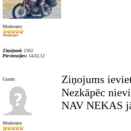
Moderator
Ziņojumi:
1502
Pievienojies:
14.02.12
Ziņojums ievie
Guntis
Nezkāpēc nievi
NAV NEKAS j
Moderator