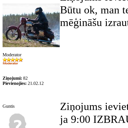
Būtu ok, man te
mēģināšu izrau
Moderator
Ziņojumi:
82
Pievienojies:
21.02.12
Ziņojums ievie
Guntis
ja 9:00 IZBRA