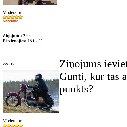
Moderator
Ziņojumi:
229
Pievienojies:
15.02.12
Ziņojums ievie
vecaiss
Gunti, kur tas 
punkts?
Moderator