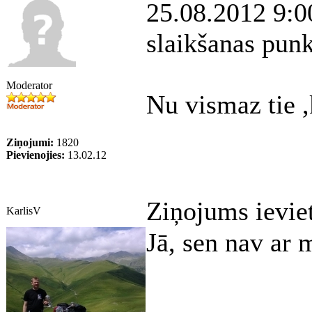
25.08.2012 9:0
slaikšanas punk
Moderator
Nu vismaz tie ,k
Ziņojumi:
1820
Pievienojies:
13.02.12
Ziņojums ievie
KarlisV
Jā, sen nav ar 