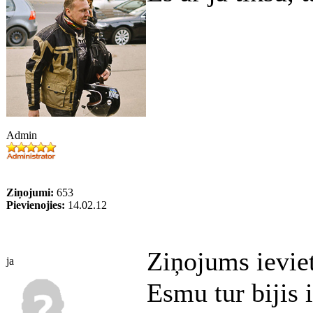
Admin
Ziņojumi:
653
Pievienojies:
14.02.12
Ziņojums ievie
ja
Esmu tur bijis 