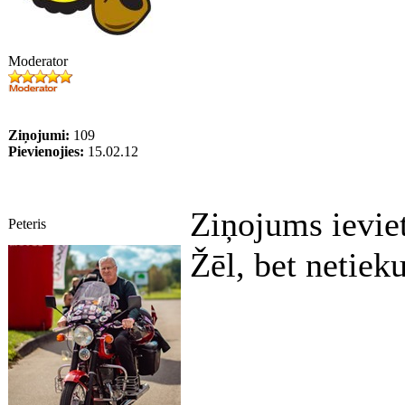
Moderator
Ziņojumi:
109
Pievienojies:
15.02.12
Ziņojums ievie
Peteris
Žēl, bet netieku