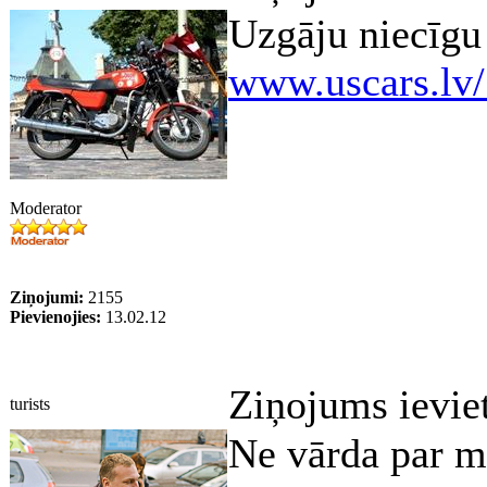
Uzgāju niecīgu 
www.uscars.lv/
Moderator
Ziņojumi:
2155
Pievienojies:
13.02.12
Ziņojums ievie
turists
Ne vārda par m