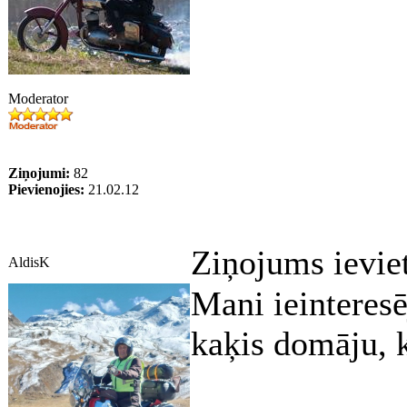
Moderator
Ziņojumi:
82
Pievienojies:
21.02.12
Ziņojums ievie
AldisK
Mani ieinteresē
kaķis domāju, 