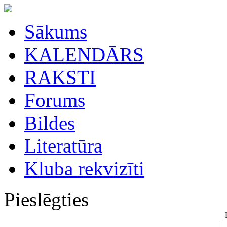
Sākums
KALENDĀRS
RAKSTI
Forums
Bildes
Literatūra
Kluba rekvizīti
Pieslēgties