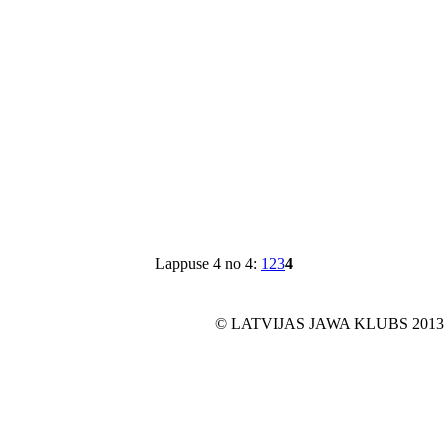
Lappuse 4 no 4:
1
2
3
4
© LATVIJAS JAWA KLUBS 2013