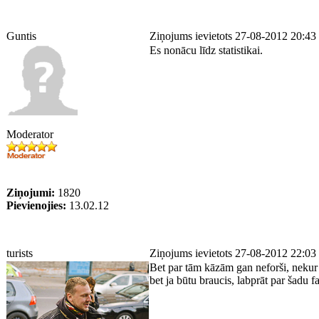
Guntis
Ziņojums ievietots 27-08-2012 20:43
Es nonācu līdz statistikai.
Moderator
Ziņojumi:
1820
Pievienojies:
13.02.12
turists
Ziņojums ievietots 27-08-2012 22:03
Bet par tām kāzām gan neforši, nekur 
bet ja būtu braucis, labprāt par šadu f