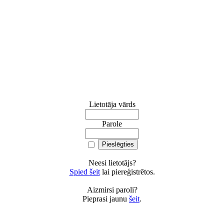
Lietotāja vārds
Parole
Neesi lietotājs?
Spied šeit
lai piereģistrētos.
Aizmirsi paroli?
Pieprasi jaunu
šeit
.