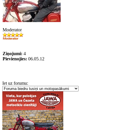
Moderator
Ziņojumi:
4
Pievienojies:
06.05.12
Iet uz forumu: