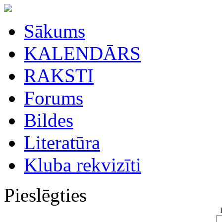
Sākums
KALENDĀRS
RAKSTI
Forums
Bildes
Literatūra
Kluba rekvizīti
Pieslēgties