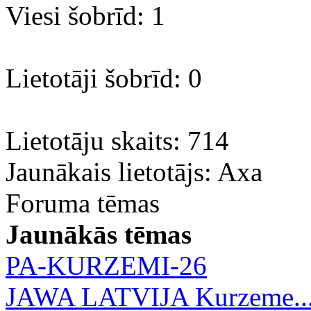
Viesi šobrīd: 1
Lietotāji šobrīd: 0
Lietotāju skaits: 714
Jaunākais lietotājs:
Axa
Foruma tēmas
Jaunākās tēmas
PA-KURZEMI-26
JAWA LATVIJA Kurzeme..