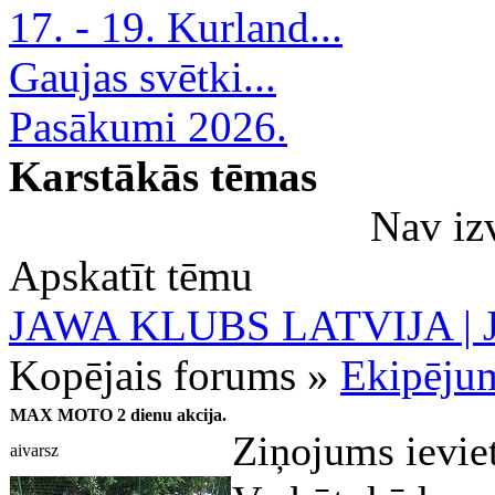
17. - 19. Kurland...
Gaujas svētki...
Pasākumi 2026.
Karstākās tēmas
Nav iz
Apskatīt tēmu
JAWA KLUBS LATVIJA | Ja
Kopējais forums »
Ekipēju
MAX MOTO 2 dienu akcija.
Ziņojums ievie
aivarsz