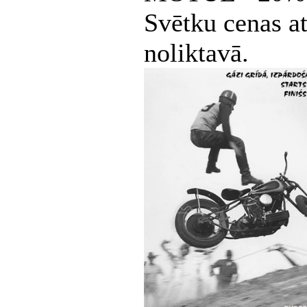
Svētku cenas at
noliktavā.