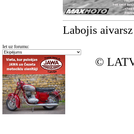
Labojis aivars
Iet uz forumu:
© LATV