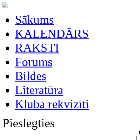
Sākums
KALENDĀRS
RAKSTI
Forums
Bildes
Literatūra
Kluba rekvizīti
Pieslēgties