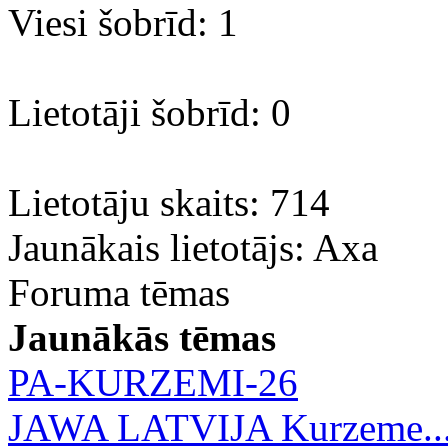
Viesi šobrīd: 1
Lietotāji šobrīd: 0
Lietotāju skaits: 714
Jaunākais lietotājs:
Axa
Foruma tēmas
Jaunākās tēmas
PA-KURZEMI-26
JAWA LATVIJA Kurzeme..