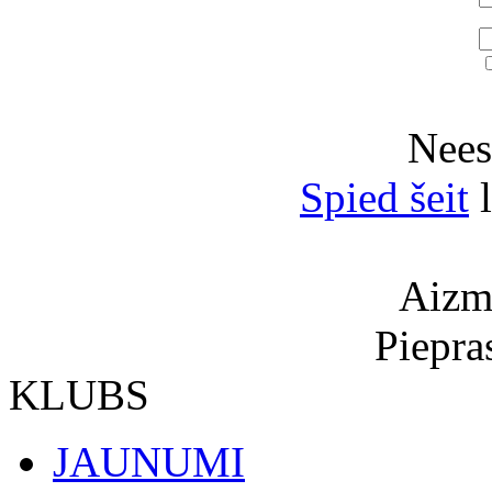
Neesi
Spied šeit
l
Aizmi
Piepra
KLUBS
JAUNUMI