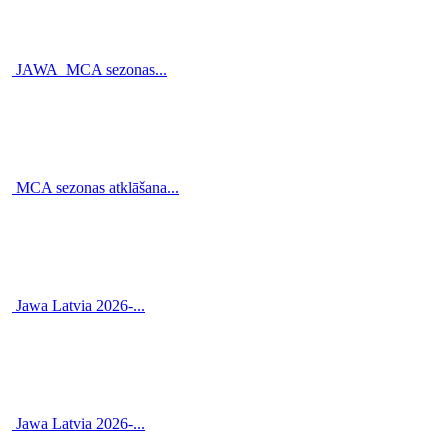
JAWA_MCA sezonas...
MCA sezonas atklāšana...
Jawa Latvia 2026-...
Jawa Latvia 2026-...