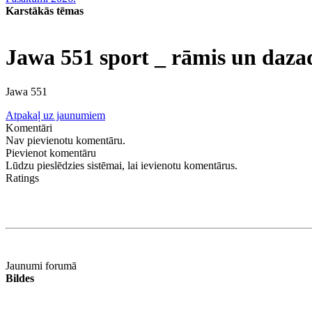
Karstākās tēmas
Jawa 551 sport _ rāmis un daza
Jawa 551
Atpakaļ uz jaunumiem
Komentāri
Nav pievienotu komentāru.
Pievienot komentāru
Lūdzu pieslēdzies sistēmai, lai ievienotu komentārus.
Ratings
Jaunumi forumā
Bildes