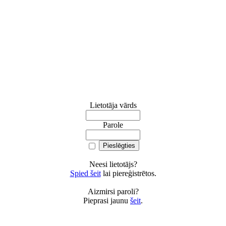
Lietotāja vārds
Parole
Neesi lietotājs?
Spied šeit
lai piereģistrētos.
Aizmirsi paroli?
Pieprasi jaunu
šeit
.