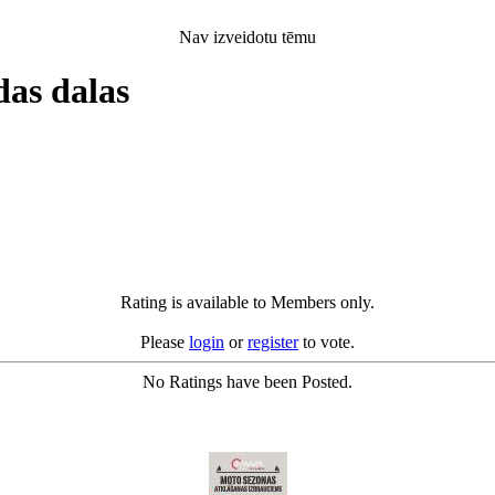
Nav izveidotu tēmu
das dalas
Rating is available to Members only.
Please
login
or
register
to vote.
No Ratings have been Posted.