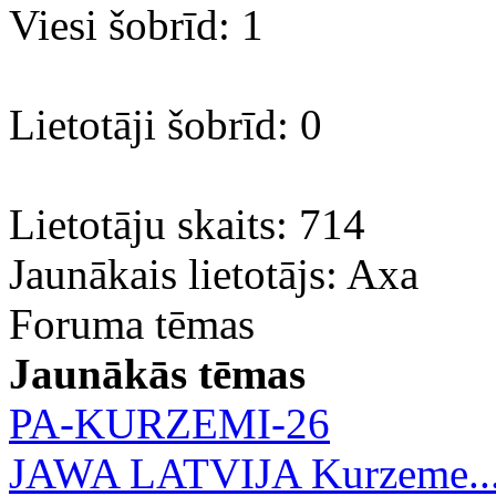
Viesi šobrīd: 1
Lietotāji šobrīd: 0
Lietotāju skaits: 714
Jaunākais lietotājs:
Axa
Foruma tēmas
Jaunākās tēmas
PA-KURZEMI-26
JAWA LATVIJA Kurzeme..