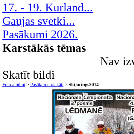
17. - 19. Kurland...
Gaujas svētki...
Pasākumi 2026.
Karstākās tēmas
Nav iz
Skatīt bildi
Foto albūmi
>
Pasākumu plakāti
>
Skijorings2014