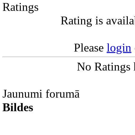
Ratings
Rating is avail
Please
login
No Ratings 
Jaunumi forumā
Bildes