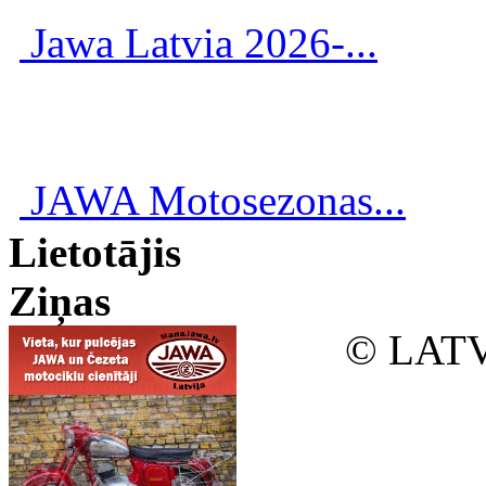
Jawa Latvia 2026-...
JAWA Motosezonas...
Lietotājis
Ziņas
© LATV