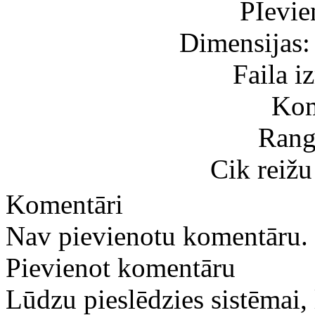
PIevie
Dimensijas:
Faila 
Kom
Rang
Cik reižu
Komentāri
Nav pievienotu komentāru.
Pievienot komentāru
Lūdzu pieslēdzies sistēmai,