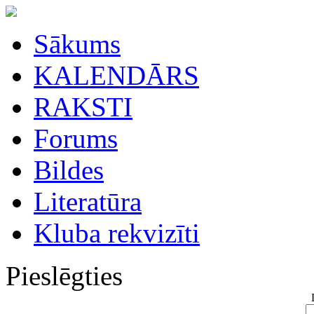
Sākums
KALENDĀRS
RAKSTI
Forums
Bildes
Literatūra
Kluba rekvizīti
Pieslēgties