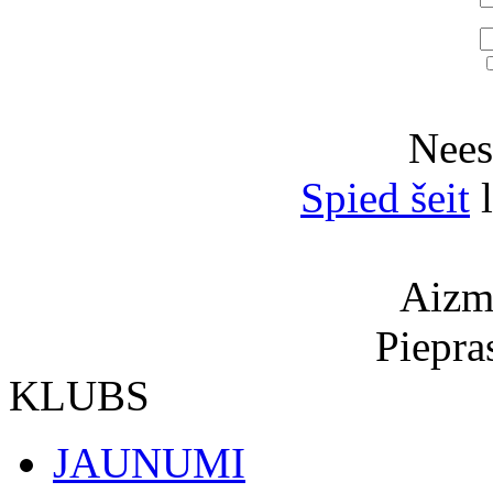
Neesi
Spied šeit
l
Aizmi
Piepra
KLUBS
JAUNUMI