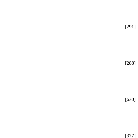
[291]
[288]
[630]
[377]