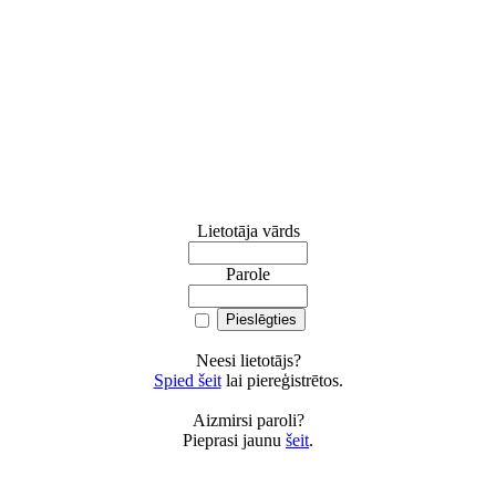
Lietotāja vārds
Parole
Neesi lietotājs?
Spied šeit
lai piereģistrētos.
Aizmirsi paroli?
Pieprasi jaunu
šeit
.