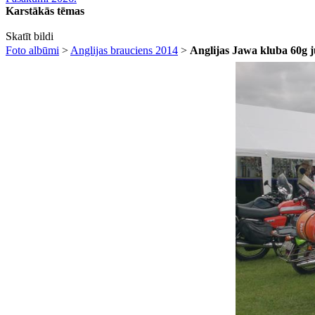
Karstākās tēmas
Skatīt bildi
Foto albūmi
>
Anglijas brauciens 2014
>
Anglijas Jawa kluba 60g j