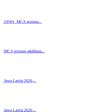
JAWA_MCA sezonas...
MCA sezonas atklāšana...
Jawa Latvia 2026-...
Jawa Latvia 2026-...