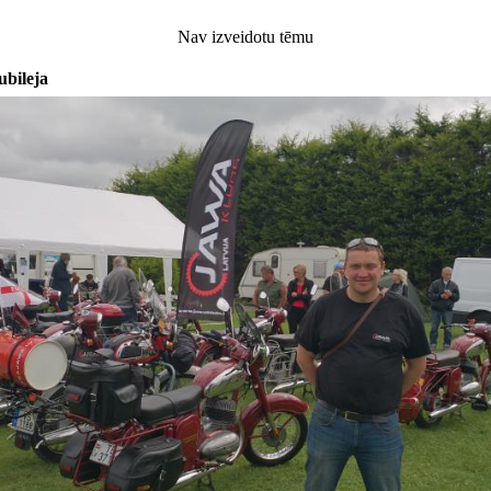
Nav izveidotu tēmu
ubileja