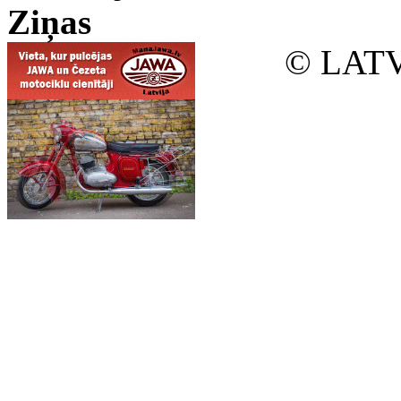
Ziņas
© LATV