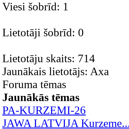
Viesi šobrīd: 1
Lietotāji šobrīd: 0
Lietotāju skaits: 714
Jaunākais lietotājs:
Axa
Foruma tēmas
Jaunākās tēmas
PA-KURZEMI-26
JAWA LATVIJA Kurzeme..