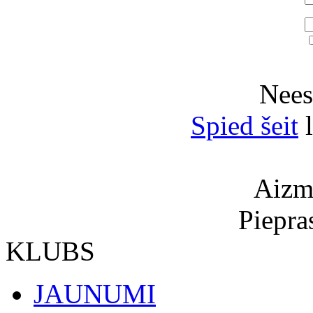
Neesi
Spied šeit
l
Aizmi
Piepra
KLUBS
JAUNUMI