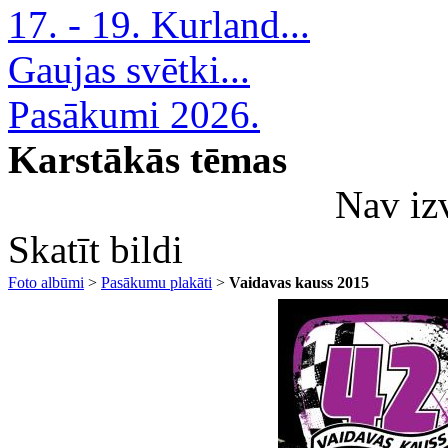
17. - 19. Kurland...
Gaujas svētki...
Pasākumi 2026.
Karstākās tēmas
Nav iz
Skatīt bildi
Foto albūmi
>
Pasākumu plakāti
>
Vaidavas kauss 2015