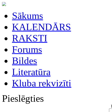
Sākums
KALENDĀRS
RAKSTI
Forums
Bildes
Literatūra
Kluba rekvizīti
Pieslēgties