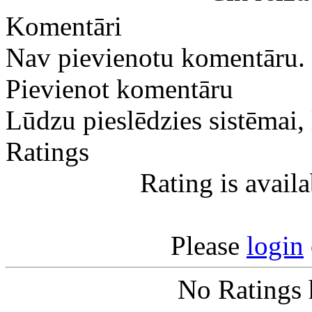
Komentāri
Nav pievienotu komentāru.
Pievienot komentāru
Lūdzu pieslēdzies sistēmai,
Ratings
Rating is avail
Please
login
No Ratings 