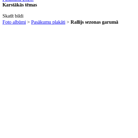
Karstākās tēmas
Skatīt bildi
Foto albūmi
>
Pasākumu plakāti
>
Rallijs sezonas garumā