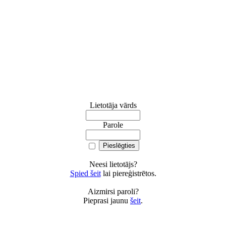
Lietotāja vārds
Parole
Neesi lietotājs?
Spied šeit
lai piereģistrētos.
Aizmirsi paroli?
Pieprasi jaunu
šeit
.