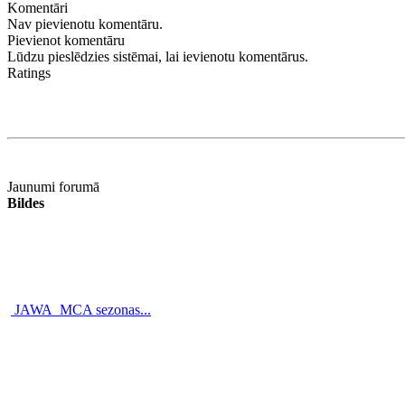
Komentāri
Nav pievienotu komentāru.
Pievienot komentāru
Lūdzu pieslēdzies sistēmai, lai ievienotu komentārus.
Ratings
Jaunumi forumā
Bildes
JAWA_MCA sezonas...