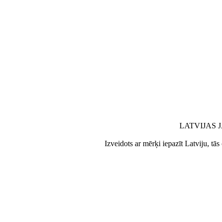
LATVIJAS 
Izveidots ar mērķi iepazīt Latviju, tā