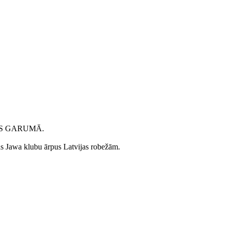
AS GARUMĀ.
ijas Jawa klubu ārpus Latvijas robežām.