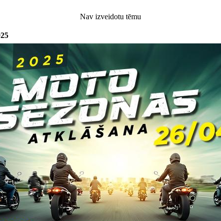
Nav izveidotu tēmu
025