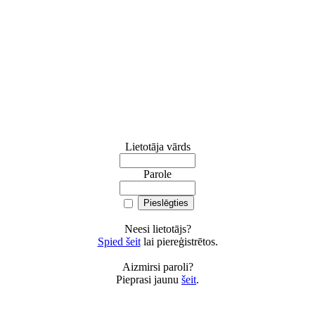
Lietotāja vārds
Parole
Neesi lietotājs?
Spied šeit
lai piereģistrētos.
Aizmirsi paroli?
Pieprasi jaunu
šeit
.