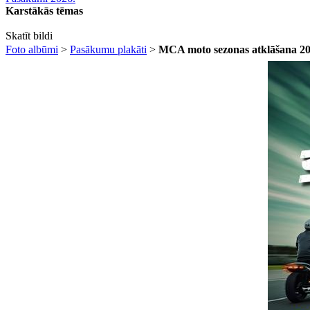
Karstākās tēmas
Skatīt bildi
Foto albūmi
>
Pasākumu plakāti
>
MCA moto sezonas atklāšana 2