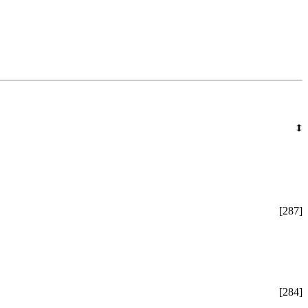
[287]
[284]