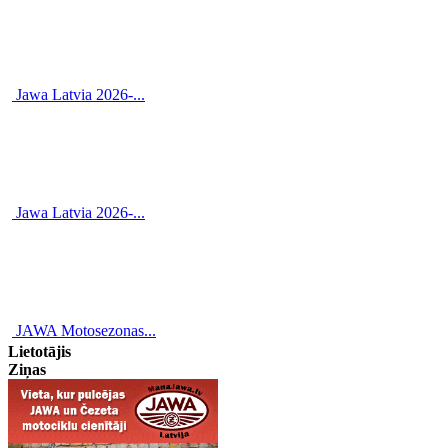
Jawa Latvia 2026-...
Jawa Latvia 2026-...
JAWA Motosezonas...
Lietotājis
Ziņas