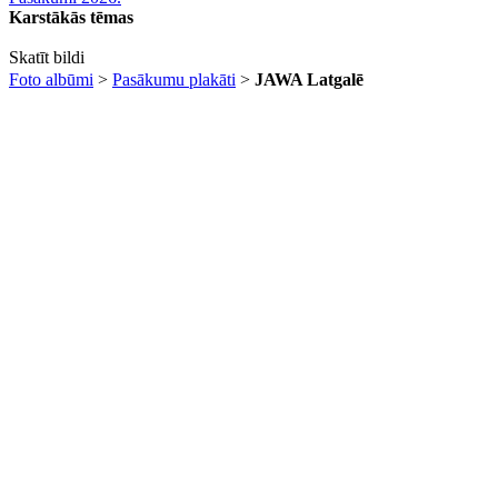
Karstākās tēmas
Skatīt bildi
Foto albūmi
>
Pasākumu plakāti
>
JAWA Latgalē