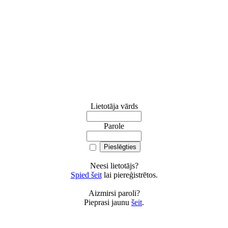
Lietotāja vārds
Parole
Neesi lietotājs?
Spied šeit
lai piereģistrētos.
Aizmirsi paroli?
Pieprasi jaunu
šeit
.