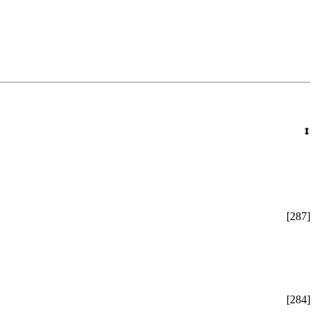
[287]
[284]