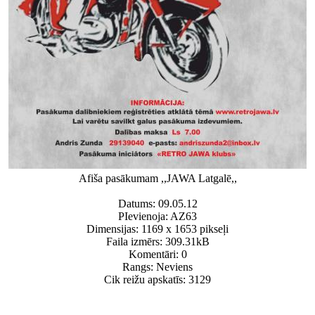
Afiša pasākumam ,,JAWA Latgalē,,
Datums: 09.05.12
PIevienoja: AZ63
Dimensijas: 1169 x 1653 pikseļi
Faila izmērs: 309.31kB
Komentāri: 0
Rangs: Neviens
Cik reižu apskatīs: 3129