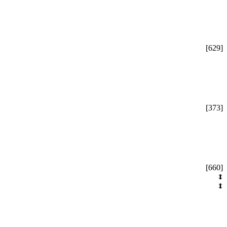
[629]
[373]
[660]