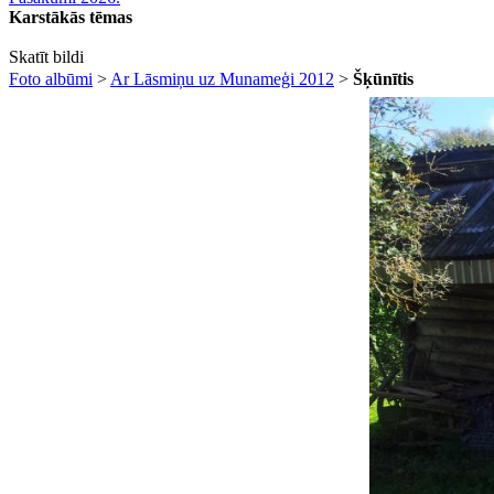
Karstākās tēmas
Skatīt bildi
Foto albūmi
>
Ar Lāsmiņu uz Munameģi 2012
>
Šķūnītis