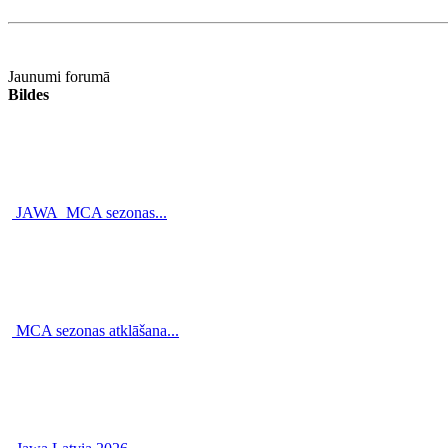
Jaunumi forumā
Bildes
JAWA_MCA sezonas...
MCA sezonas atklāšana...