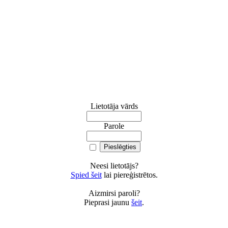
Lietotāja vārds
Parole
Neesi lietotājs?
Spied šeit
lai piereģistrētos.
Aizmirsi paroli?
Pieprasi jaunu
šeit
.