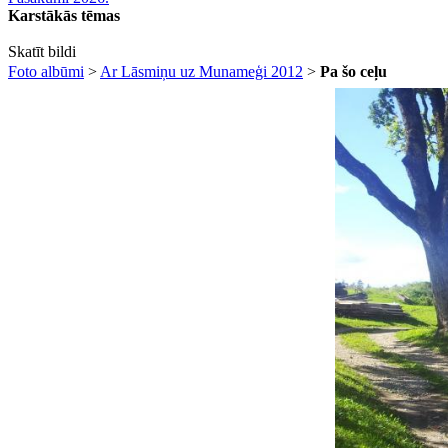
Karstākās tēmas
Skatīt bildi
Foto albūmi
>
Ar Lāsmiņu uz Munameģi 2012
>
Pa šo ceļu