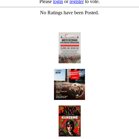
Please
login
or
register
to vote.
No Ratings have been Posted.