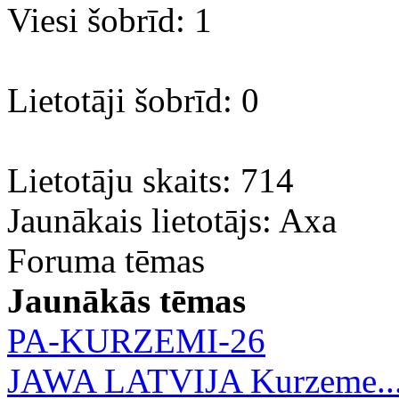
Viesi šobrīd: 1
Lietotāji šobrīd: 0
Lietotāju skaits: 714
Jaunākais lietotājs:
Axa
Foruma tēmas
Jaunākās tēmas
PA-KURZEMI-26
JAWA LATVIJA Kurzeme..