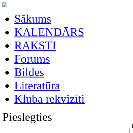
Sākums
KALENDĀRS
RAKSTI
Forums
Bildes
Literatūra
Kluba rekvizīti
Pieslēgties