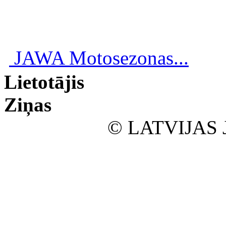
JAWA Motosezonas...
Lietotājis
Ziņas
© LATVIJAS 