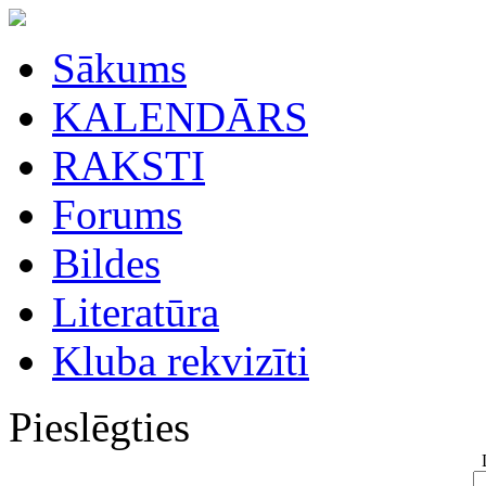
Sākums
KALENDĀRS
RAKSTI
Forums
Bildes
Literatūra
Kluba rekvizīti
Pieslēgties