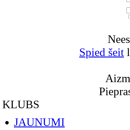
Neesi
Spied šeit
l
Aizmi
Piepra
KLUBS
JAUNUMI