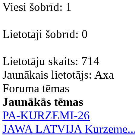
Viesi šobrīd: 1
Lietotāji šobrīd: 0
Lietotāju skaits: 714
Jaunākais lietotājs:
Axa
Foruma tēmas
Jaunākās tēmas
PA-KURZEMI-26
JAWA LATVIJA Kurzeme..