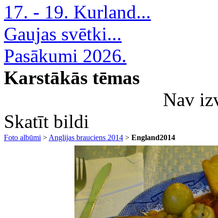
17. - 19. Kurland...
Gaujas svētki...
Pasākumi 2026.
Karstākās tēmas
Nav iz
Skatīt bildi
Foto albūmi
>
Anglijas brauciens 2014
>
England2014