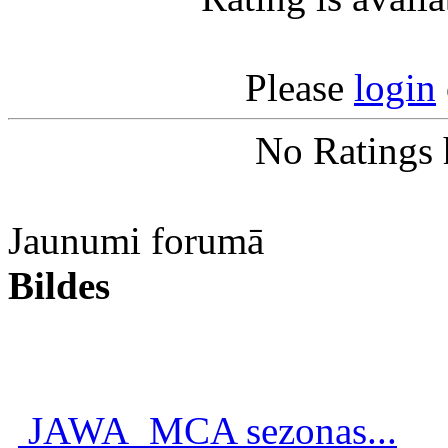
Please
login
No Ratings 
Jaunumi forumā
Bildes
JAWA_MCA sezonas...