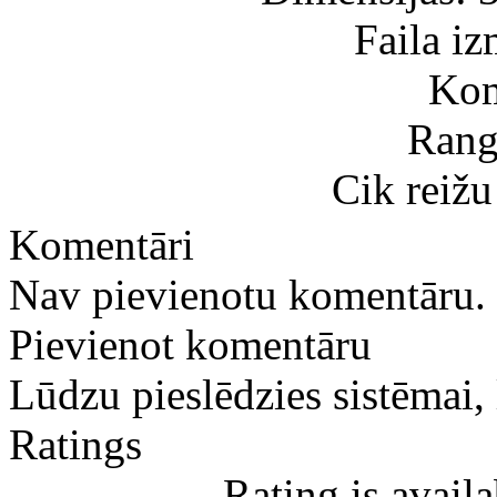
Faila i
Kom
Rang
Cik reižu
Komentāri
Nav pievienotu komentāru.
Pievienot komentāru
Lūdzu pieslēdzies sistēmai,
Ratings
Rating is avail