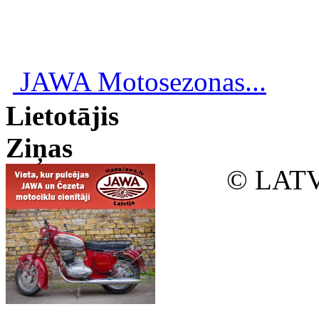
JAWA Motosezonas...
Lietotājis
Ziņas
© LATV