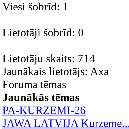
Viesi šobrīd: 1
Lietotāji šobrīd: 0
Lietotāju skaits: 714
Jaunākais lietotājs:
Axa
Foruma tēmas
Jaunākās tēmas
PA-KURZEMI-26
JAWA LATVIJA Kurzeme..