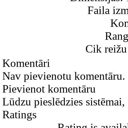
Faila iz
Kom
Rang
Cik reižu
Komentāri
Nav pievienotu komentāru.
Pievienot komentāru
Lūdzu pieslēdzies sistēmai,
Ratings
Rating is avail