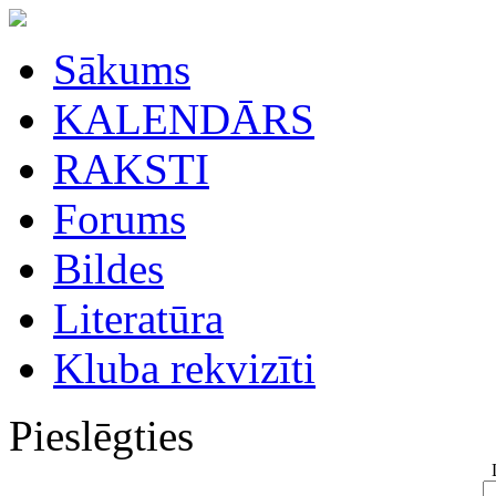
Sākums
KALENDĀRS
RAKSTI
Forums
Bildes
Literatūra
Kluba rekvizīti
Pieslēgties