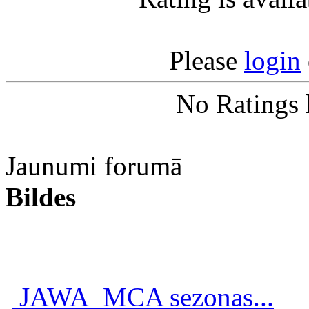
Please
login
No Ratings 
Jaunumi forumā
Bildes
JAWA_MCA sezonas...