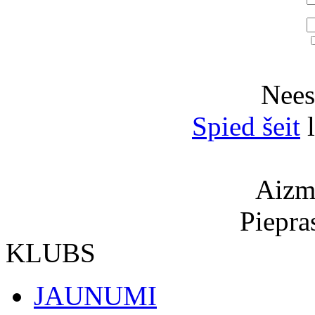
Neesi
Spied šeit
l
Aizmi
Piepra
KLUBS
JAUNUMI