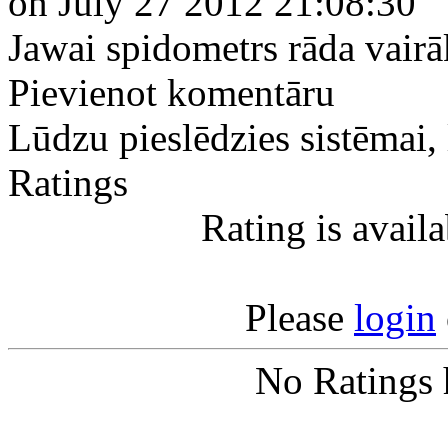
on July 27 2012 21:08:30
Jawai spidometrs rāda vairā
Pievienot komentāru
Lūdzu pieslēdzies sistēmai,
Ratings
Rating is avail
Please
login
No Ratings 