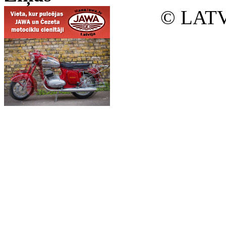
© LATV