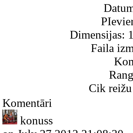
Datum
PIevie
Dimensijas: 
Faila iz
Kom
Rang
Cik reižu
Komentāri
konuss