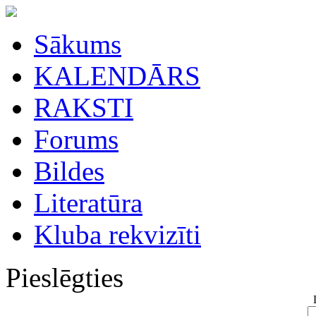
Sākums
KALENDĀRS
RAKSTI
Forums
Bildes
Literatūra
Kluba rekvizīti
Pieslēgties