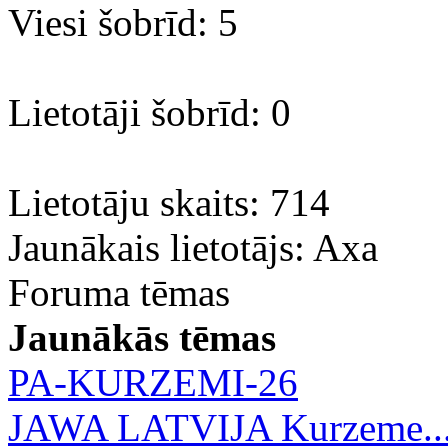
Viesi šobrīd: 5
Lietotāji šobrīd: 0
Lietotāju skaits: 714
Jaunākais lietotājs:
Axa
Foruma tēmas
Jaunākās tēmas
PA-KURZEMI-26
JAWA LATVIJA Kurzeme..